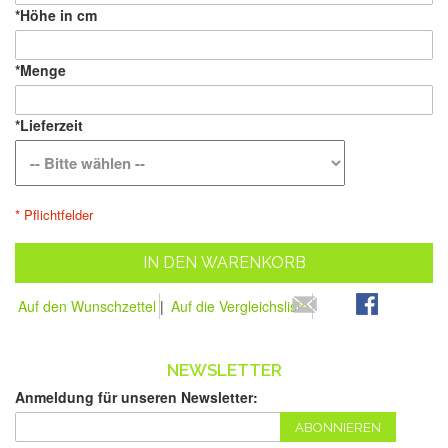
*
Höhe in cm
*
Menge
*
Lieferzeit
* Pflichtfelder
IN DEN WARENKORB
Auf den Wunschzettel
|
Auf die Vergleichsliste
NEWSLETTER
Anmeldung für unseren Newsletter:
ABONNIEREN