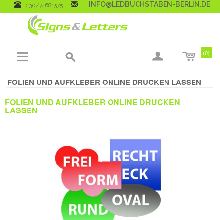
INFO@LEDBUCHSTABEN-BERLIN.DE
030/74681575
0
FOLIEN UND AUFKLEBER ONLINE DRUCKEN LASSEN
FOLIEN UND AUFKLEBER ONLINE DRUCKEN
LASSEN